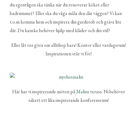
du egentligen ska tänka när du renoverar köket eller
badrummet? Eller ska du våga måla den där väggen? Vi kan
t.o.m komma hem och inspirera din garderob och gräva lite
där. Du kanske behöver hjälp med kläder och din stil?
Eller låt oss göra om alltihop bara! Kontor eller vardagsrum!
Inspirationen står vi för!
Här har vi inspirerande möten på
Malins
terass. Ni behöver
säkert ett lika inspirerande konferensrum!