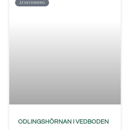
ÅTERVINNING
ODLINGSHÖRNAN I VEDBODEN