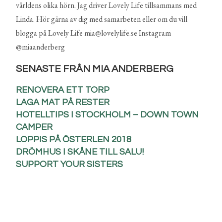
världens olika hörn. Jag driver Lovely Life tillsammans med
Linda. Hör gärna av dig med samarbeten eller om du vill
blogga på Lovely Life mia@lovelylife.se Instagram
@miaanderberg
SENASTE FRÅN MIA ANDERBERG
RENOVERA ETT TORP
LAGA MAT PÅ RESTER
HOTELLTIPS I STOCKHOLM – DOWN TOWN
CAMPER
LOPPIS PÅ ÖSTERLEN 2018
DRÖMHUS I SKÅNE TILL SALU!
SUPPORT YOUR SISTERS