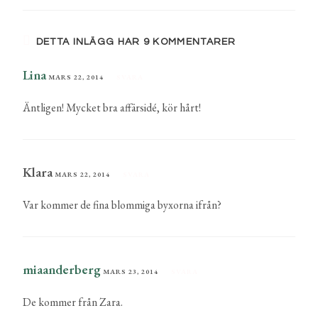
DETTA INLÄGG HAR 9 KOMMENTARER
Lina
MARS 22, 2014
SVARA
Äntligen! Mycket bra affärsidé, kör hårt!
Klara
MARS 22, 2014
SVARA
Var kommer de fina blommiga byxorna ifrån?
miaanderberg
MARS 23, 2014
SVARA
De kommer från Zara.