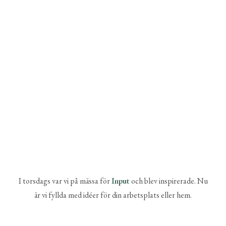
I torsdags var vi på mässa för
Input
och blev inspirerade. Nu
är vi fyllda med idéer för din arbetsplats eller hem.