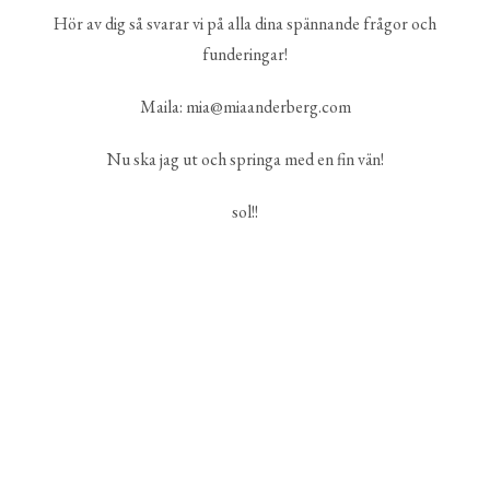
Hör av dig så svarar vi på alla dina spännande frågor och
funderingar!
Maila: mia@miaanderberg.com
Nu ska jag ut och springa med en fin vän!
sol!!