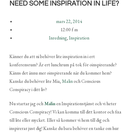
NEED SOME INSPIRATION IN LIFE?
mars 22, 2014
12:00 f m
Inredning
,
Inspiration
Känner du att ni behöver lite inspiration in i ert
konferensrum? Är ert lunchrum på tok för oinspirerande?
Känns det ännu mer oinspirerande när du kommer hem?
Kanske du behöver lite Mia,
Malin
och Conscious
Conspiracy i ditt liv?
Nu startar jag och
Malin
en Inspirationstjänst och vi heter
Conscious Conspiracy! Vi kan komma till ditt kontor och fixa
till lite eller mycket. Eller så kommer vi hem till dig och
inspirerar just dig! Kanske du bara behöver en tanke om hur