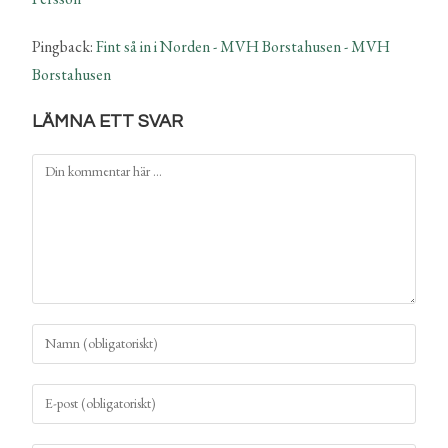
Pingback:
Fint så in i Norden - MVH Borstahusen - MVH
Borstahusen
LÄMNA ETT SVAR