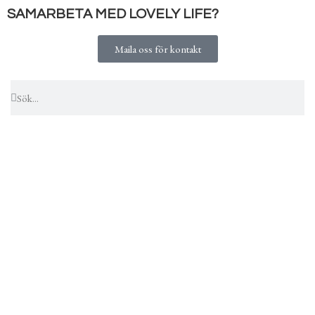
SAMARBETA MED LOVELY LIFE?
Maila oss för kontakt