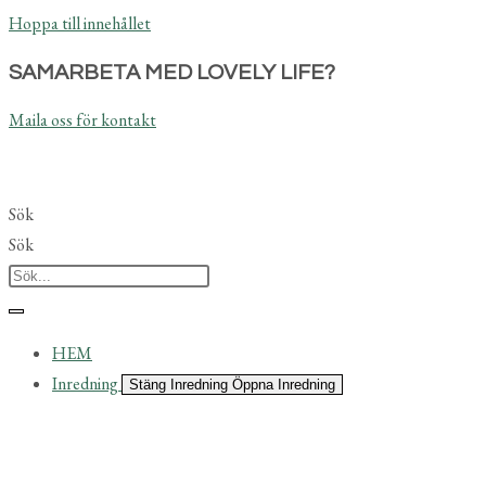
Hoppa till innehållet
SAMARBETA MED LOVELY LIFE?
Maila oss för kontakt
Sök
Sök
HEM
Inredning
Stäng Inredning
Öppna Inredning