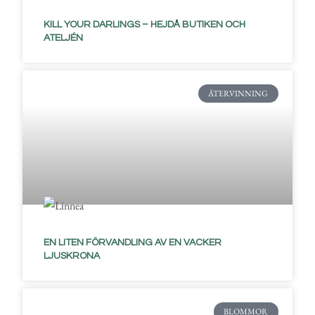
KILL YOUR DARLINGS – HEJDÅ BUTIKEN OCH
ATELJÉN
ÅTERVINNING
EN LITEN FÖRVANDLING AV EN VACKER
LJUSKRONA
BLOMMOR