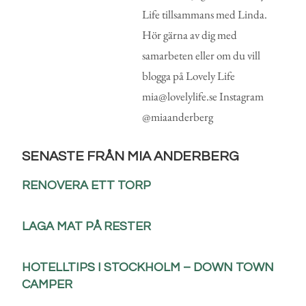
Life tillsammans med Linda.
Hör gärna av dig med
samarbeten eller om du vill
blogga på Lovely Life
mia@lovelylife.se Instagram
@miaanderberg
SENASTE FRÅN MIA ANDERBERG
RENOVERA ETT TORP
LAGA MAT PÅ RESTER
HOTELLTIPS I STOCKHOLM – DOWN TOWN
CAMPER