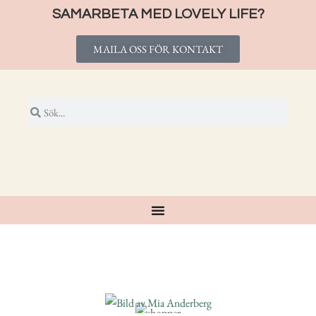
SAMARBETA MED LOVELY LIFE?
MAILA OSS FÖR KONTAKT