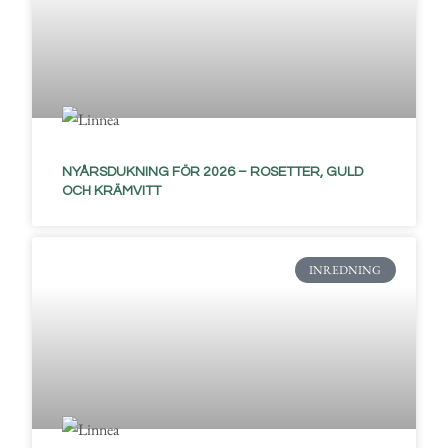
NYÅRSDUKNING FÖR 2026 – ROSETTER, GULD
OCH KRÄMVITT
INREDNING