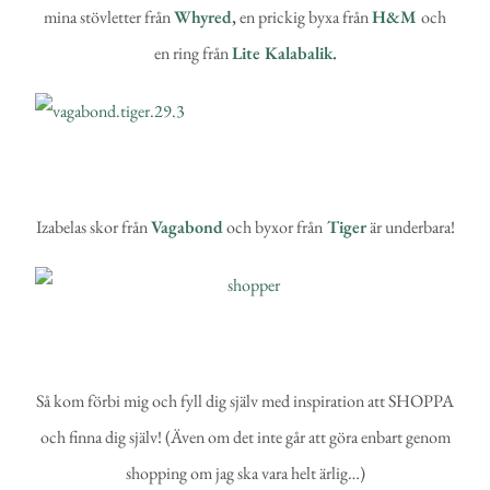
mina stövletter från
Whyred
,
en prickig byxa från
H&M
och
en ring från
Lite Kalabalik.
Izabelas skor från
Vagabond
och byxor från
Tiger
är underbara!
Så kom förbi mig och fyll dig själv med inspiration att SHOPPA
och finna dig själv! (Även om det inte går att göra enbart genom
shopping om jag ska vara helt ärlig…)