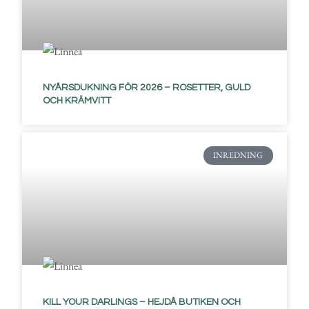
NYÅRSDUKNING FÖR 2026 – ROSETTER, GULD
OCH KRÄMVITT
INREDNING
KILL YOUR DARLINGS – HEJDÅ BUTIKEN OCH