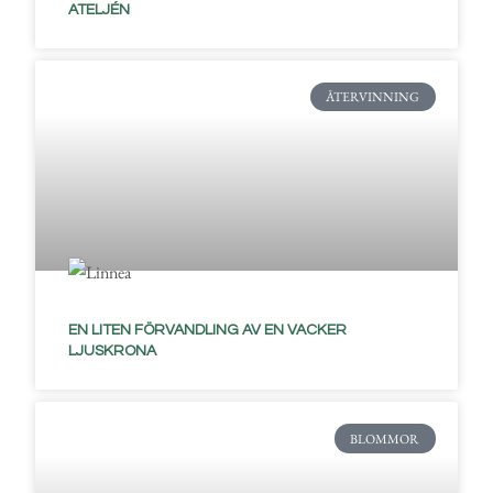
ATELJÉN
ÅTERVINNING
EN LITEN FÖRVANDLING AV EN VACKER
LJUSKRONA
BLOMMOR