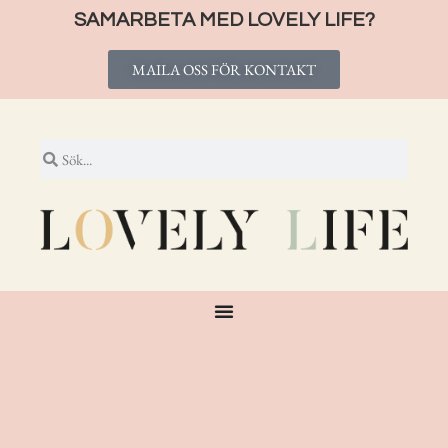
SAMARBETA MED LOVELY LIFE?
MAILA OSS FÖR KONTAKT