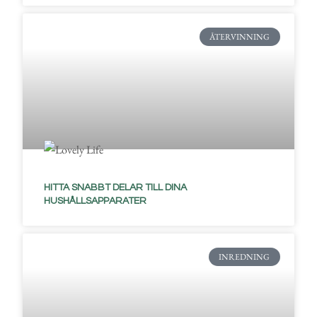
ÅTERVINNING
HITTA SNABBT DELAR TILL DINA
HUSHÅLLSAPPARATER
INREDNING