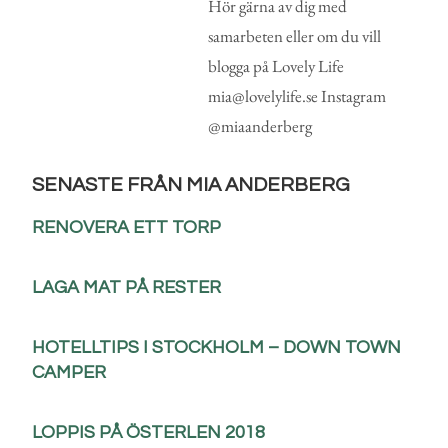
Hör gärna av dig med
samarbeten eller om du vill
blogga på Lovely Life
mia@lovelylife.se Instagram
@miaanderberg
SENASTE FRÅN MIA ANDERBERG
RENOVERA ETT TORP
LAGA MAT PÅ RESTER
HOTELLTIPS I STOCKHOLM – DOWN TOWN
CAMPER
LOPPIS PÅ ÖSTERLEN 2018