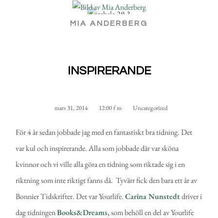
MIA ANDERBERG
INSPIRERANDE
mars 31, 2014
12:00 f m
Uncategorized
För 4 år sedan jobbade jag med en fantastiskt bra tidning. Det
var kul och inspirerande. Alla som jobbade där var sköna
kvinnor och vi ville alla göra en tidning som riktade sig i en
riktning som inte riktigt fanns då. Tyvärr fick den bara ett år av
Bonnier Tidskrifter. Det var Yourlife.
Carina Nunstedt
driver i
dag tidningen
Books&Dreams
,
som behöll en del av Yourlife