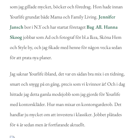
som jag gillade mycket, böcker och föredrag. Hon hade innan
Yourlife grundat både Mama och Family Living.
Jennifer
Jansch
bor i N.Y och har startat företaget
Bag All.
Hanna
Skoog
jobbar som Ad och fotograf för bl.a Ikea, Sköna Hem
och Style by, och jag fikade med henne för någon vecka sedan
för att prata nya planer.
Jag saknar Yourlife ibland, det var en sådan bra mix i en tidning,
smart och snygg på en gång, precis som vi kvinnor är! Och i dag
hittade jag detta gamla modejobb som jag gjorde för Yourlife
med kontorskläder. Hur man mixar en kontorsgarderob. Det
handlar ju mycket om att investera i klassiker. Jobbet plåtades
för 4 år sedan men är fortfarande aktuellt.