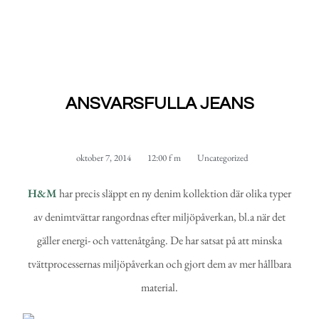
ANSVARSFULLA JEANS
oktober 7, 2014
12:00 f m
Uncategorized
H&M
har precis släppt en ny denim kollektion där olika typer
av denimtvättar rangordnas efter miljöpåverkan, bl.a när det
gäller energi- och vattenåtgång. De har satsat på att minska
tvättprocessernas miljöpåverkan och gjort dem av mer hållbara
material.