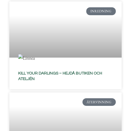
INREDNING
KILL YOUR DARLINGS – HEJDÅ BUTIKEN OCH
ATELJÉN
ÅTERVINNING