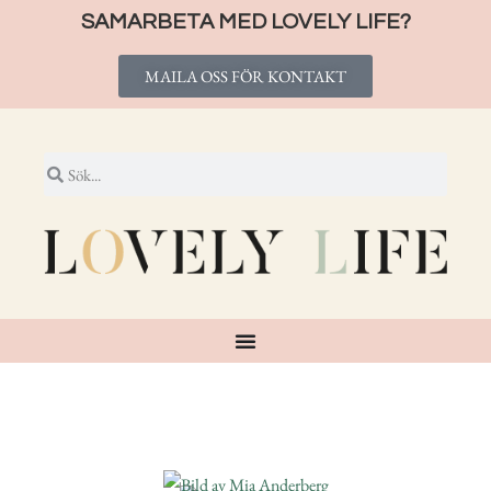
SAMARBETA MED LOVELY LIFE?
MAILA OSS FÖR KONTAKT