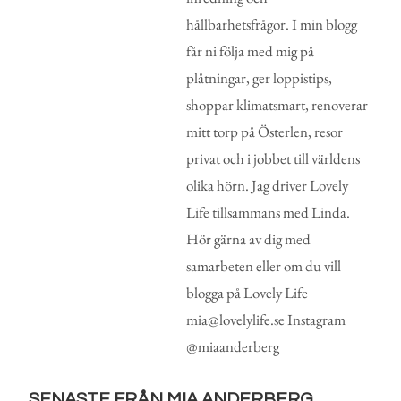
hållbarhetsfrågor. I min blogg
får ni följa med mig på
plåtningar, ger loppistips,
shoppar klimatsmart, renoverar
mitt torp på Österlen, resor
privat och i jobbet till världens
olika hörn. Jag driver Lovely
Life tillsammans med Linda.
Hör gärna av dig med
samarbeten eller om du vill
blogga på Lovely Life
mia@lovelylife.se Instagram
@miaanderberg
SENASTE FRÅN MIA ANDERBERG