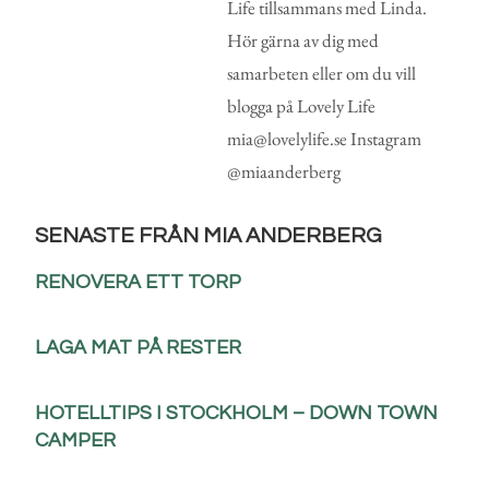
Life tillsammans med Linda.
Hör gärna av dig med
samarbeten eller om du vill
blogga på Lovely Life
mia@lovelylife.se Instagram
@miaanderberg
SENASTE FRÅN MIA ANDERBERG
RENOVERA ETT TORP
LAGA MAT PÅ RESTER
HOTELLTIPS I STOCKHOLM – DOWN TOWN
CAMPER