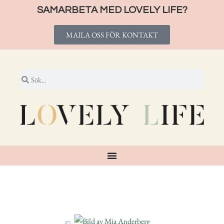
SAMARBETA MED LOVELY LIFE?
MAILA OSS FÖR KONTAKT