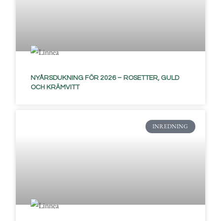
NYÅRSDUKNING FÖR 2026 – ROSETTER, GULD
OCH KRÄMVITT
INREDNING