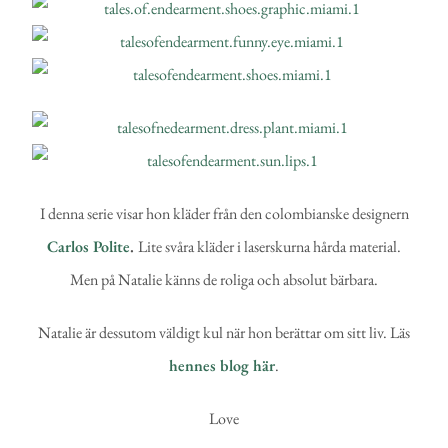
I denna serie visar hon kläder från den colombianske designern
Carlos Polite
.
Lite svåra kläder i laserskurna hårda material.
Men på Natalie känns de roliga och absolut bärbara.
Natalie är dessutom väldigt kul när hon berättar om sitt liv. Läs
hennes blog här
.
Love