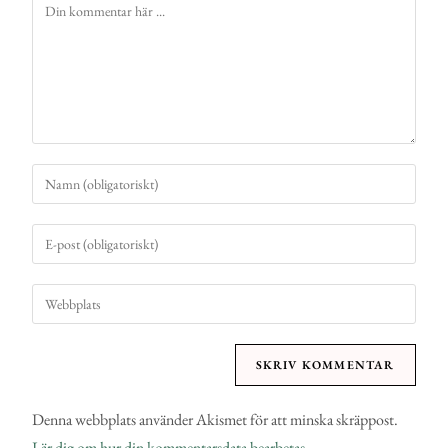
Denna webbplats använder Akismet för att minska skräppost.
Lär dig om hur din kommentarsdata bearbetas
.