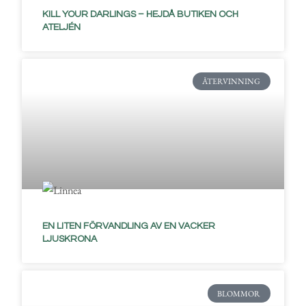
KILL YOUR DARLINGS – HEJDÅ BUTIKEN OCH
ATELJÉN
ÅTERVINNING
EN LITEN FÖRVANDLING AV EN VACKER
LJUSKRONA
BLOMMOR