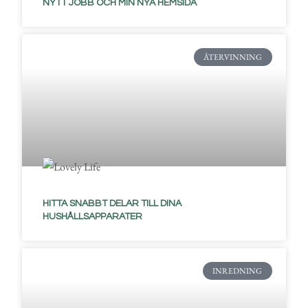
NYTT JOBB OCH MIN NYA HEMSIDA
ÅTERVINNING
HITTA SNABBT DELAR TILL DINA
HUSHÅLLSAPPARATER
INREDNING