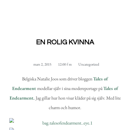
EN ROLIG KVINNA
mars 2, 2015
12:00 f m
Uncategorized
Belgiska Natalie Joos som driver bloggen
Tales of
Endearment
modellar själv i sina modereportage på
Tales of
Endearment.
Jag gillar hur hon visar kläder på sig själv. Med lite
charm och humor.