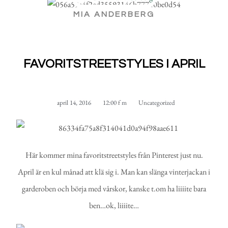
MIA ANDERBERG
FAVORITSTREETSTYLES I APRIL
april 14, 2016
12:00 f m
Uncategorized
Här kommer mina favoritstreetstyles från Pinterest just nu.
April är en kul månad att klä sig i. Man kan slänga vinterjackan i
garderoben och börja med vårskor, kanske t.om ha liiiite bara
ben…ok, liiiite…