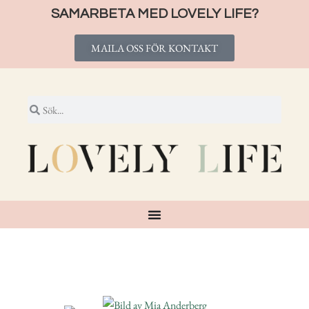
SAMARBETA MED LOVELY LIFE?
MAILA OSS FÖR KONTAKT