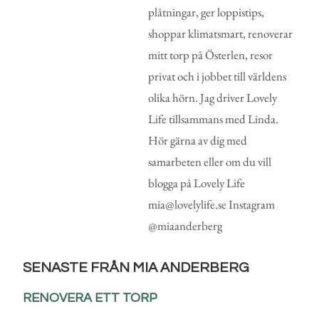
plåtningar, ger loppistips,
shoppar klimatsmart, renoverar
mitt torp på Österlen, resor
privat och i jobbet till världens
olika hörn. Jag driver Lovely
Life tillsammans med Linda.
Hör gärna av dig med
samarbeten eller om du vill
blogga på Lovely Life
mia@lovelylife.se Instagram
@miaanderberg
SENASTE FRÅN MIA ANDERBERG
RENOVERA ETT TORP