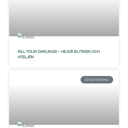
KILL YOUR DARLINGS – HEJDÅ BUTIKEN OCH
ATELJÉN
ÅTERVINNING