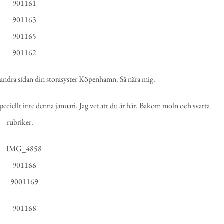
ndra sidan din storasyster Köpenhamn. Så nära mig.
peciellt inte denna januari. Jag vet att du är här. Bakom moln och svarta
rubriker.