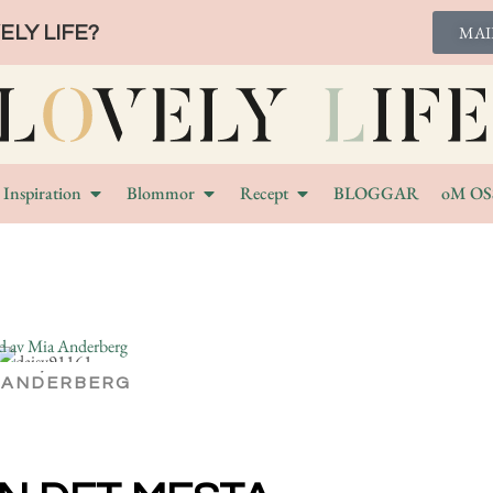
LY LIFE?
MAI
Inspiration
Blommor
Recept
BLOGGAR
oM OS
 ANDERBERG