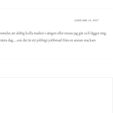
JANUARI 11, 2017
SVARA
mmelse att aldrig kolla mailen i sängen eller innan jag går och lägger mig.
nästa dag….om det är ett jobbigt jobbmail från en annan stackars