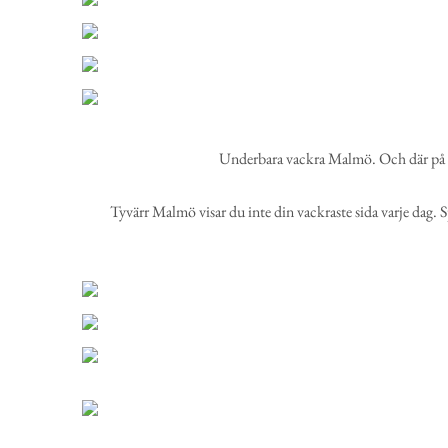
Underbara vackra Malmö. Och där på a
Tyvärr Malmö visar du inte din vackraste sida varje dag. S