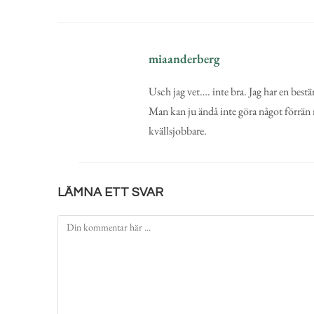
miaanderberg
Usch jag vet…. inte bra. Jag har en bestä
Man kan ju ändå inte göra något förrän 
kvällsjobbare.
LÄMNA ETT SVAR