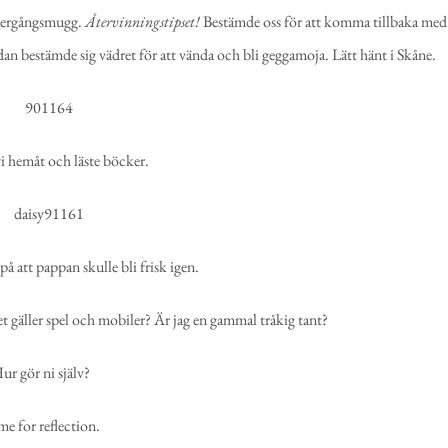
 flergångsmugg.
Återvinningstipset!
Bestämde oss för att komma tillbaka med
edan bestämde sig vädret för att vända och bli geggamoja. Lätt hänt i Skåne.
i hemåt och läste böcker.
på att pappan skulle bli frisk igen.
 gäller spel och mobiler? Är jag en gammal tråkig tant?
ur gör ni själv?
e for reflection.