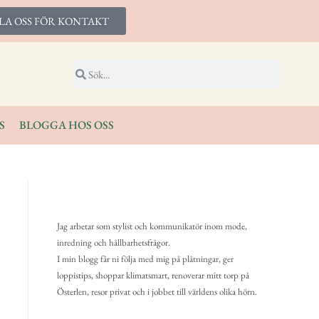
LA OSS FÖR KONTAKT
S
BLOGGA HOS OSS
Jag arbetar som stylist och kommunikatör inom mode,
inredning och hållbarhetsfrågor.
I min blogg får ni följa med mig på plåtningar, ger
loppistips, shoppar klimatsmart, renoverar mitt torp på
Österlen, resor privat och i jobbet till världens olika hörn.