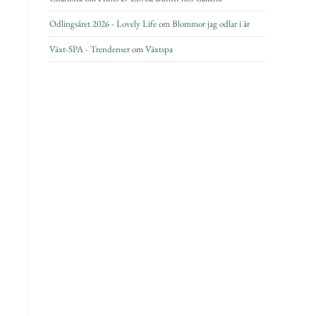
Odlingsåret 2026 - Lovely Life
om
Blommor jag odlar i år
Växt-SPA - Trendenser
om
Växtspa