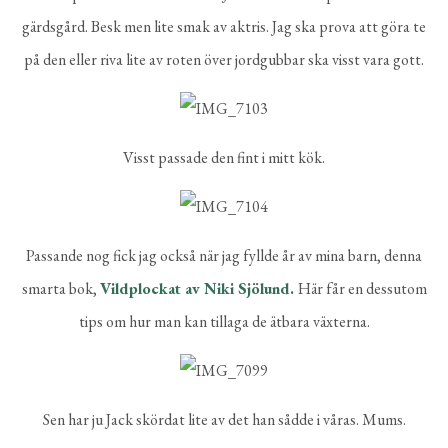
gärdsgård. Besk men lite smak av aktris. Jag ska prova att göra te
på den eller riva lite av roten över jordgubbar ska visst vara gott.
Visst passade den fint i mitt kök.
Passande nog fick jag också när jag fyllde år av mina barn, denna
smarta bok,
Vildplockat av Niki Sjölund.
Här får en dessutom
tips om hur man kan tillaga de ätbara växterna.
Sen har ju Jack skördat lite av det han sådde i våras. Mums.