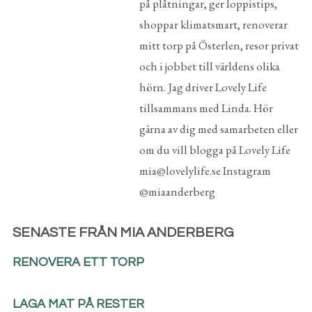
på plåtningar, ger loppistips,
shoppar klimatsmart, renoverar
mitt torp på Österlen, resor privat
och i jobbet till världens olika
hörn. Jag driver Lovely Life
tillsammans med Linda. Hör
gärna av dig med samarbeten eller
om du vill blogga på Lovely Life
mia@lovelylife.se Instagram
@miaanderberg
SENASTE FRÅN MIA ANDERBERG
RENOVERA ETT TORP
LAGA MAT PÅ RESTER