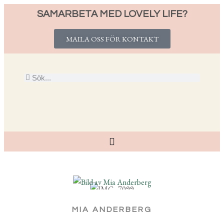
SAMARBETA MED LOVELY LIFE?
MAILA OSS FÖR KONTAKT
MIA ANDERBERG