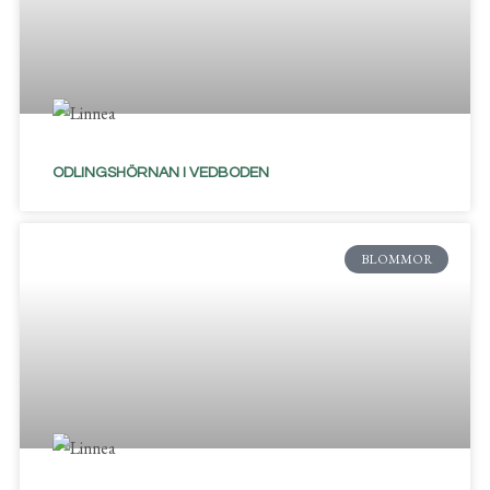
ODLINGSHÖRNAN I VEDBODEN
BLOMMOR