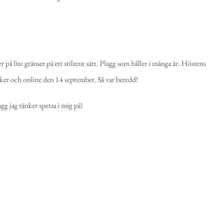
 på lite gränser på ett stilrent sätt. Plagg som håller i många år. Höstens
ker och online den 14 september. Så var beredd!
agg jag tänker spetsa i mig på!