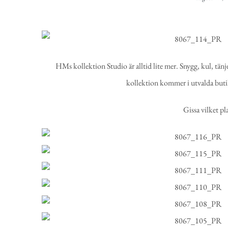
HMs kollektion Studio är alltid lite mer. Snygg, kul, tänjer
kollektion kommer i utvalda buti
Gissa vilket pl