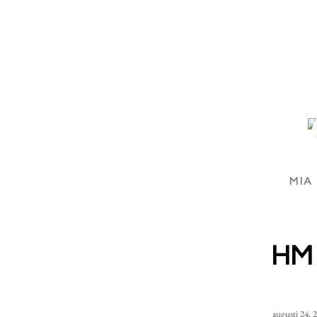
MIA
HM
augusti 24, 