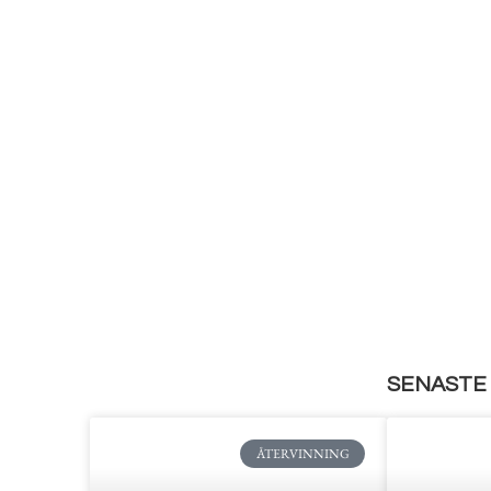
SENASTE 
ÅTERVINNING