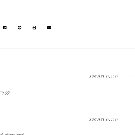
AUGUSTI 27, 2017
SVARA
snygga.
AUGUSTI 27, 2017
SVARA
på något gott!