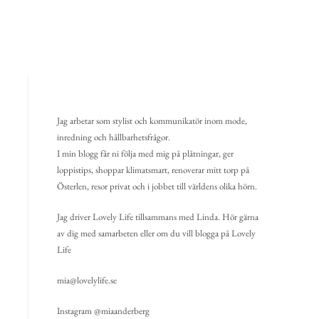
Jag arbetar som stylist och kommunikatör inom mode,
inredning och hållbarhetsfrågor.
I min blogg får ni följa med mig på plåtningar, ger
loppistips, shoppar klimatsmart, renoverar mitt torp på
Österlen, resor privat och i jobbet till världens olika hörn.
Jag driver Lovely Life tillsammans med Linda. Hör gärna
av dig med samarbeten eller om du vill blogga på Lovely
Life
mia@lovelylife.se
Instagram @miaanderberg