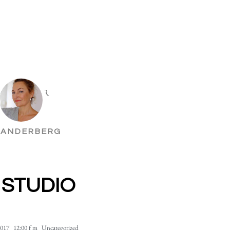
 ANDERBERG
 STUDIO
2017
12:00 f m
Uncategorized