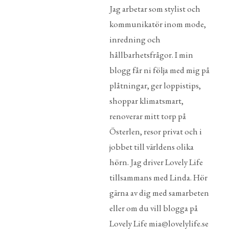
Jag arbetar som stylist och
kommunikatör inom mode,
inredning och
hållbarhetsfrågor. I min
blogg får ni följa med mig på
plåtningar, ger loppistips,
shoppar klimatsmart,
renoverar mitt torp på
Österlen, resor privat och i
jobbet till världens olika
hörn. Jag driver Lovely Life
tillsammans med Linda. Hör
gärna av dig med samarbeten
eller om du vill blogga på
Lovely Life mia@lovelylife.se