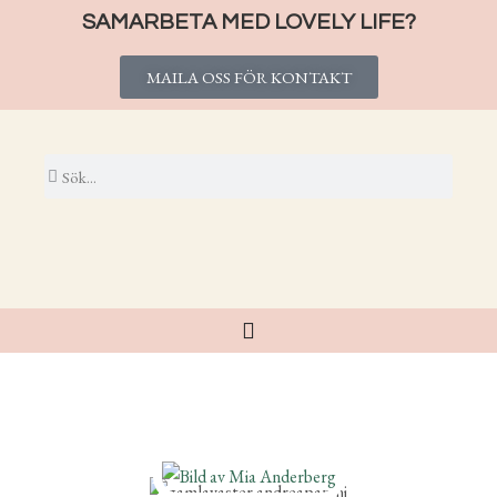
SAMARBETA MED LOVELY LIFE?
MAILA OSS FÖR KONTAKT