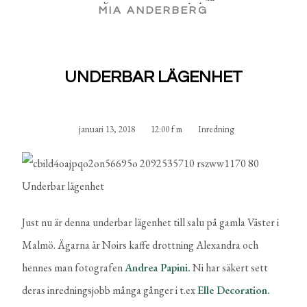
MIA ANDERBERG
UNDERBAR LÄGENHET
januari 13, 2018
12:00 f m
Inredning
Just nu är denna underbar lägenhet till salu på gamla Väster i
Malmö. Ägarna är Noirs kaffe drottning Alexandra och
hennes man fotografen
Andrea Papini.
Ni har säkert sett
deras inredningsjobb många gånger i t.ex
Elle Decoration.