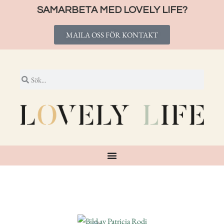
SAMARBETA MED LOVELY LIFE?
MAILA OSS FÖR KONTAKT