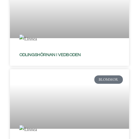
ODLINGSHÖRNAN I VEDBODEN
BLOMMOR