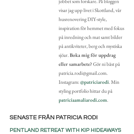
jobbet som forskare. På bloggen
visar jag upp livet i Skottland, vår
husrenovering DIY-style,
inspiration för hemmet med fokus
på inredning och mat samt bilder
på antikviteter, berg och mystiska
sjöar.
Boka mig för uppdrag
eller samarbete?
Gör ni bäst på
patricia.rodi@gmail.com.
Instagram:
@patriciarodi
. Min
styling portfolio hittar du på
patriciaamaliarodi.com
.
SENASTE FRÅN PATRICIA RODI
PENTLAND RETREAT WITH KIP HIDEAWAYS