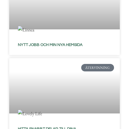
NYTT JOBB OCH MIN NYA HEMSIDA
ÅTERVINNING
HITTA SNABBT DELAR TILL DINA