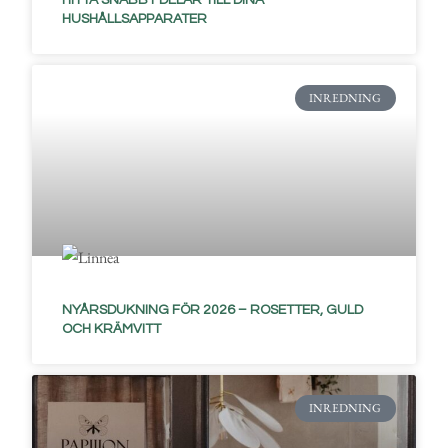
HUSHÅLLSAPPARATER
INREDNING
NYÅRSDUKNING FÖR 2026 – ROSETTER, GULD
OCH KRÄMVITT
INREDNING