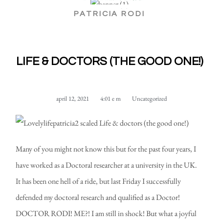
PATRICIA RODI
LIFE & DOCTORS (THE GOOD ONE!)
april 12, 2021
4:01 e m
Uncategorized
Many of you might not know this but for the past four years, I
have worked as a Doctoral researcher at a university in the UK.
It has been one hell of a ride, but last Friday I successfully
defended my doctoral research and qualified as a Doctor!
DOCTOR RODI! ME?! I am still in shock! But what a joyful