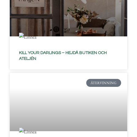
KILL YOUR DARLINGS – HEJDÅ BUTIKEN OCH
ATELJÉN
ÅTERVINNING