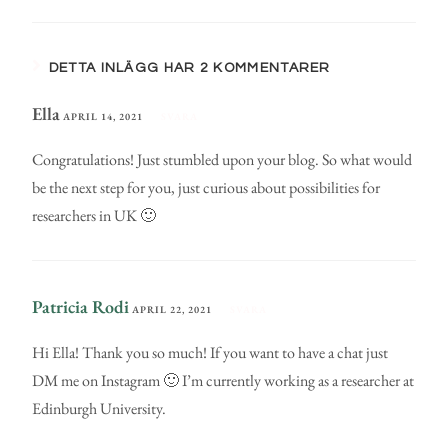
DETTA INLÄGG HAR 2 KOMMENTARER
Ella
APRIL 14, 2021
SVARA
Congratulations! Just stumbled upon your blog. So what would
be the next step for you, just curious about possibilities for
researchers in UK 🙂
Patricia Rodi
APRIL 22, 2021
SVARA
Hi Ella! Thank you so much! If you want to have a chat just
DM me on Instagram 🙂 I’m currently working as a researcher at
Edinburgh University.