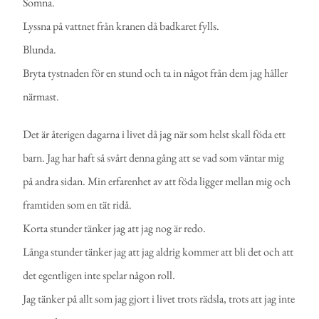
Somna.
Lyssna på vattnet från kranen då badkaret fylls.
Blunda.
Bryta tystnaden för en stund och ta in något från dem jag håller
närmast.
Det är återigen dagarna i livet då jag när som helst skall föda ett
barn. Jag har haft så svårt denna gång att se vad som väntar mig
på andra sidan. Min erfarenhet av att föda ligger mellan mig och
framtiden som en tät ridå.
Korta stunder tänker jag att jag nog är redo.
Långa stunder tänker jag att jag aldrig kommer att bli det och att
det egentligen inte spelar någon roll.
Jag tänker på allt som jag gjort i livet trots rädsla, trots att jag inte