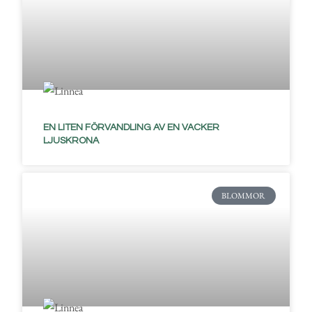
EN LITEN FÖRVANDLING AV EN VACKER
LJUSKRONA
BLOMMOR