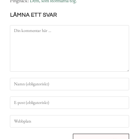
Pingback:
Dem, som stormarna tog.
LÄMNA ETT SVAR