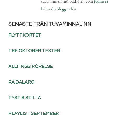
tuvaminnalinn@oddlovin.com
Numera
hittar du bloggen här.
SENASTE FRÅN TUVAMINNALINN
FLYTTKORTET
TRE OKTOBER TEXTER.
ALLTINGS RÖRELSE
PÅ DALARÖ
TYST & STILLA
PLAYLIST SEPTEMBER