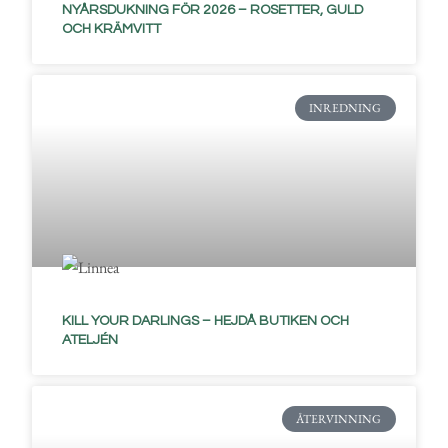
NYÅRSDUKNING FÖR 2026 – ROSETTER, GULD
OCH KRÄMVITT
INREDNING
KILL YOUR DARLINGS – HEJDÅ BUTIKEN OCH
ATELJÉN
ÅTERVINNING