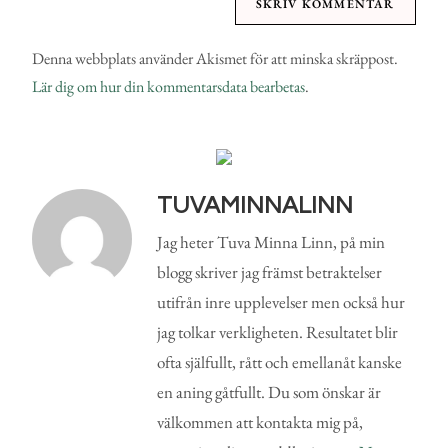
Denna webbplats använder Akismet för att minska skräppost.
Lär dig om hur din kommentarsdata bearbetas
.
TUVAMINNALINN
Jag heter Tuva Minna Linn, på min
blogg skriver jag främst betraktelser
utifrån inre upplevelser men också hur
jag tolkar verkligheten. Resultatet blir
ofta själfullt, rått och emellanåt kanske
en aning gåtfullt. Du som önskar är
välkommen att kontakta mig på,