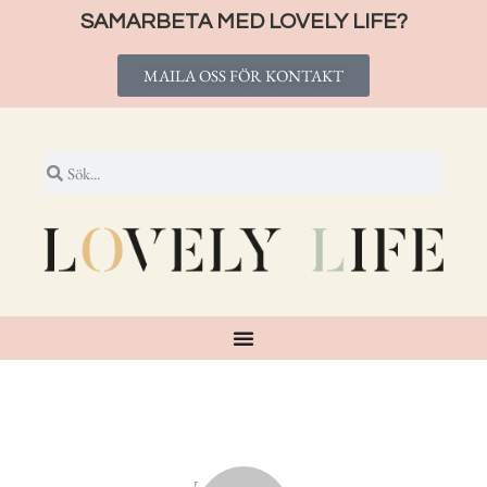
SAMARBETA MED LOVELY LIFE?
MAILA OSS FÖR KONTAKT