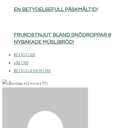
EN BETYDELSEFULL PÅSKMÅLTID!
FRUKOSTNJUT BLAND SNÖDROPPAR &
NYBAKADE MÜSLIBRÖD!
BLOGGAR
oM OSS
BLOGGA HOS OSS