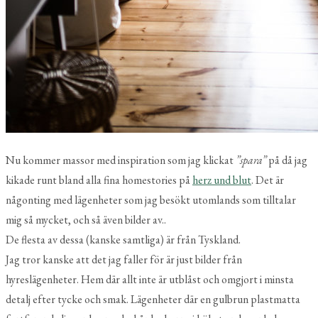
Nu kommer massor med inspiration som jag klickat
”spara”
på då jag
kikade runt bland alla fina homestories på
herz und blut
. Det är
någonting med lägenheter som jag besökt utomlands som tilltalar
mig så mycket, och så även bilder av..
De flesta av dessa (kanske samtliga) är från Tyskland.
Jag tror kanske att det jag faller för är just bilder från
hyreslägenheter. Hem där allt inte är utblåst och omgjort i minsta
detalj efter tycke och smak. Lägenheter där en gulbrun plastmatta