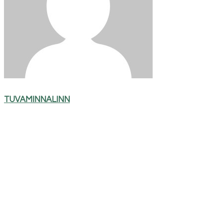
TUVAMINNALINN