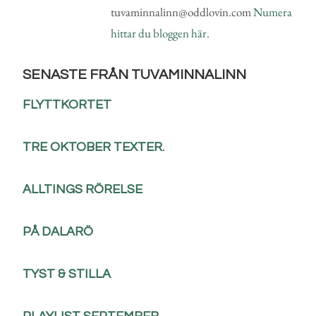
tuvaminnalinn@oddlovin.com
Numera
hittar du bloggen här.
SENASTE FRÅN TUVAMINNALINN
FLYTTKORTET
TRE OKTOBER TEXTER.
ALLTINGS RÖRELSE
PÅ DALARÖ
TYST & STILLA