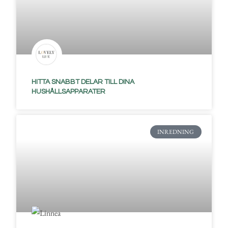
HITTA SNABBT DELAR TILL DINA
HUSHÅLLSAPPARATER
INREDNING