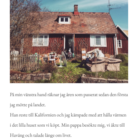
På min vänstra hand räknar jag åren som passerat sedan den första
jag mötte på landet.
Han reste till Kalifornien och jag kämpade med att hålla värmen
i det lilla huset som vi köpt. Min pappa besökte mig, vi åkte till
Haväng och talade länge om livet.