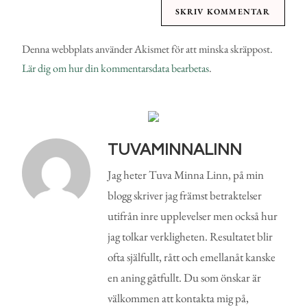
Denna webbplats använder Akismet för att minska skräppost.
Lär dig om hur din kommentarsdata bearbetas
.
TUVAMINNALINN
Jag heter Tuva Minna Linn, på min
blogg skriver jag främst betraktelser
utifrån inre upplevelser men också hur
jag tolkar verkligheten. Resultatet blir
ofta själfullt, rått och emellanåt kanske
en aning gåtfullt. Du som önskar är
välkommen att kontakta mig på,