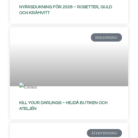
NYÅRSDUKNING FÖR 2026 – ROSETTER, GULD
OCH KRÄMVITT
INREDNING
KILL YOUR DARLINGS – HEJDÅ BUTIKEN OCH
ATELJÉN
ÅTERVINNING