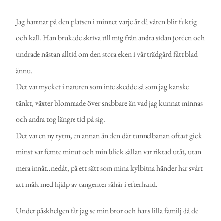
Jag hamnar på den platsen i minnet varje år då våren blir fuktig
och kall. Han brukade skriva till mig från andra sidan jorden och
undrade nästan alltid om den stora eken i vår trädgård fått blad
ännu.
Det var mycket i naturen som inte skedde så som jag kanske
tänkt, växter blommade över snabbare än vad jag kunnat minnas
och andra tog längre tid på sig.
Det var en ny rytm, en annan än den där tunnelbanan oftast gick
minst var femte minut och min blick sällan var riktad utåt, utan
mera innåt..nedåt, på ett sätt som mina kylbitna händer har svårt
att måla med hjälp av tangenter såhär i efterhand.
Under påskhelgen får jag se min bror och hans lilla familj då de