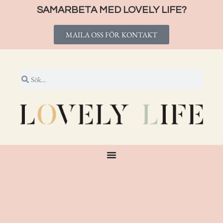
SAMARBETA MED LOVELY LIFE?
MAILA OSS FÖR KONTAKT